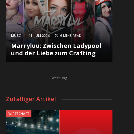
MUSC1
11. JULI 2026
6 MINS READ
Marryluu: Zwischen Ladypool
und der Liebe zum Crafting
Werbung
Zufälliger Artikel
WIRTSCHAFT