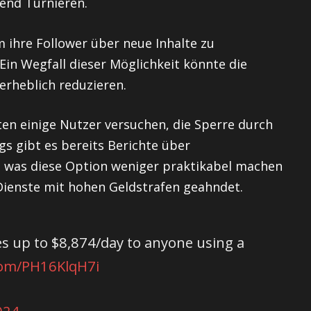
end Turnieren.
 ihre Follower über neue Inhalte zu
Ein Wegfall dieser Möglichkeit könnte die
erheblich reduzieren.
en einige Nutzer versuchen, die Sperre durch
s gibt es bereits Berichte über
, was diese Option weniger praktikabel machen
Dienste mit hohen Geldstrafen geahndet.
nes up to $8,874/day to anyone using a
.com/PH16KlqH7i