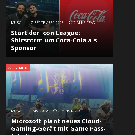
MUSC1
17. SEPTEMBER 2025
2 MINS READ
Start der Icon League:
Shitstorm um Coca-Cola als
Sponsor
ALLGEMEIN
MUSC1
9. MAI 2022
2 MINS READ
Microsoft plant neues Cloud-
Gaming-Gerät mit Game Pass-