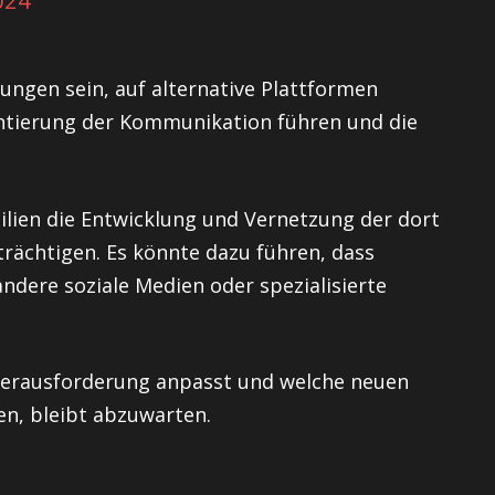
024
gen sein, auf alternative Plattformen
ntierung der Kommunikation führen und die
silien die Entwicklung und Vernetzung der dort
rächtigen. Es könnte dazu führen, dass
ndere soziale Medien oder spezialisierte
 Herausforderung anpasst und welche neuen
en, bleibt abzuwarten.