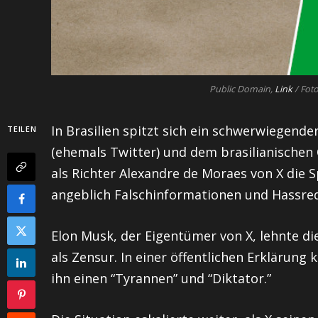
Public Domain,
Link
/ Fot
In Brasilien spitzt sich ein schwerwiegende
TEILEN
(ehemals Twitter) und dem brasilianischen 
als Richter Alexandre de Moraes von X die 
angeblich Falschinformationen und Hassred
Elon Musk, der Eigentümer von X, lehnte d
als Zensur. In einer öffentlichen Erklärung 
ihn einen “Tyrannen” und “Diktator.”