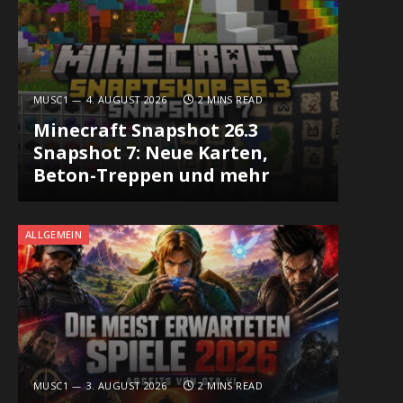
MUSC1
4. AUGUST 2026
2 MINS READ
Minecraft Snapshot 26.3
Snapshot 7: Neue Karten,
Beton-Treppen und mehr
ALLGEMEIN
MUSC1
3. AUGUST 2026
2 MINS READ