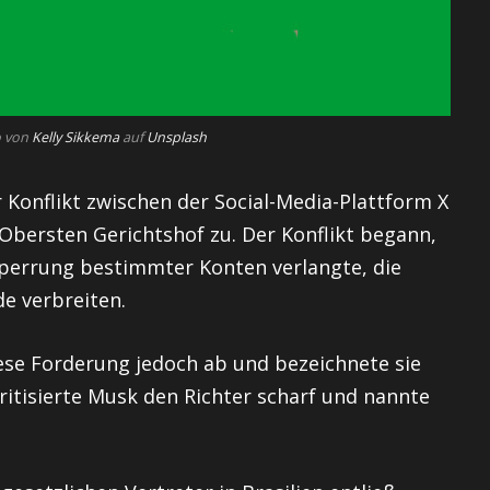
o von
Kelly Sikkema
auf
Unsplash
r Konflikt zwischen der Social-Media-Plattform X
Obersten Gerichtshof zu. Der Konflikt begann,
Sperrung bestimmter Konten verlangte, die
e verbreiten.
iese Forderung jedoch ab und bezeichnete sie
kritisierte Musk den Richter scharf und nannte