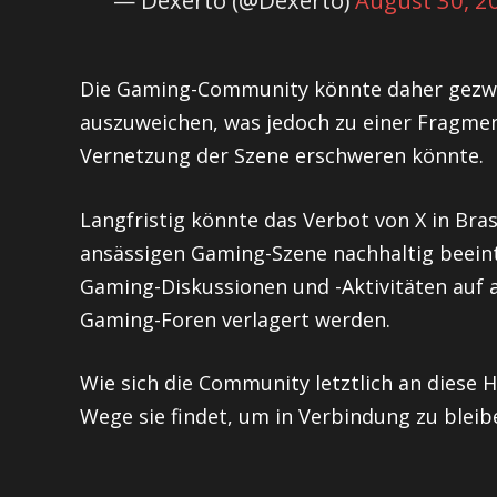
— Dexerto (@Dexerto)
August 30, 2
Die Gaming-Community könnte daher gezwun
auszuweichen, was jedoch zu einer Fragme
Vernetzung der Szene erschweren könnte.
Langfristig könnte das Verbot von X in Bra
ansässigen Gaming-Szene nachhaltig beeint
Gaming-Diskussionen und -Aktivitäten auf a
Gaming-Foren verlagert werden.
Wie sich die Community letztlich an diese
Wege sie findet, um in Verbindung zu bleib