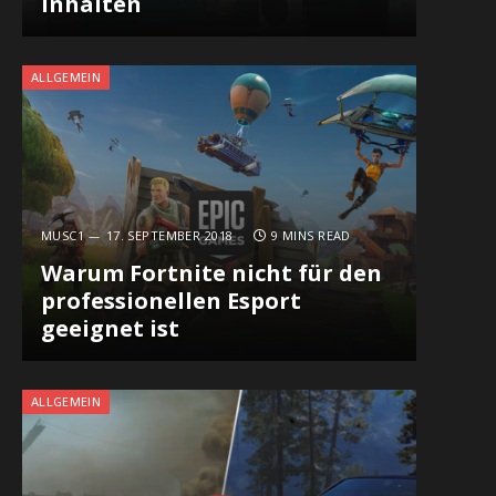
Inhalten
ALLGEMEIN
MUSC1
17. SEPTEMBER 2018
9 MINS READ
Warum Fortnite nicht für den
professionellen Esport
geeignet ist
ALLGEMEIN