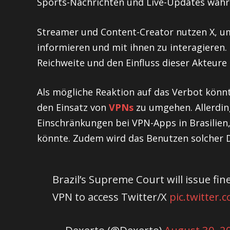
Sports-Nachrichten und Live-Updates währ
Streamer und Content-Creator nutzen X, um
informieren und mit ihnen zu interagieren. 
Reichweite und den Einfluss dieser Akteure 
Als mögliche Reaktion auf das Verbot könnt
den Einsatz von
VPNs
zu umgehen. Allerding
Einschränkungen bei VPN-Apps in Brasilien
könnte. Zudem wird das Benutzen solcher 
Brazil’s Supreme Court will issue fi
VPN to access Twitter/X
pic.twitter