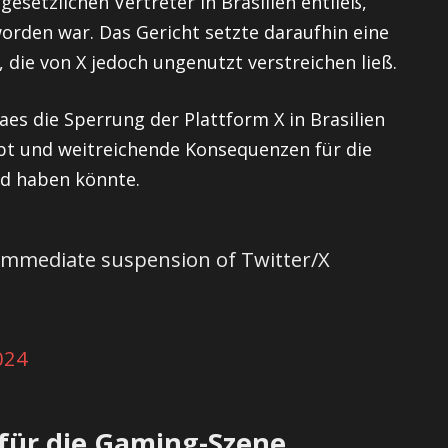
 gesetzlichen Vertreter in Brasilien entließ,
rden war. Das Gericht setzte daraufhin eine
 die von X jedoch ungenutzt verstreichen ließ.
aes die Sperrung der Plattform X in Brasilien
ebt und weitreichende Konsequenzen für die
nd haben könnte.
 immediate suspension of Twitter/X
024
für die Gaming-Szene