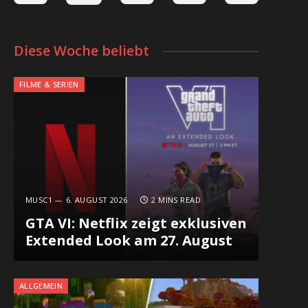
Diese Woche beliebt
FILME & SERIEN
MUSC1
6. AUGUST 2026
2 MINS READ
GTA VI: Netflix zeigt exklusiven
Extended Look am 27. August
ALLGEMEIN