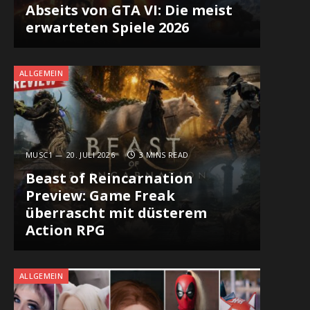
Abseits von GTA VI: Die meist
erwarteten Spiele 2026
ALLGEMEIN
MUSC1
20. JULI 2026
3 MINS READ
Beast of Reincarnation
Preview: Game Freak
überrascht mit düsterem
Action RPG
ALLGEMEIN