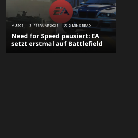
MUSC1
3. FEBRUAR 2025
2 MINS READ
Need for Speed pausiert: EA
setzt erstmal auf Battlefield