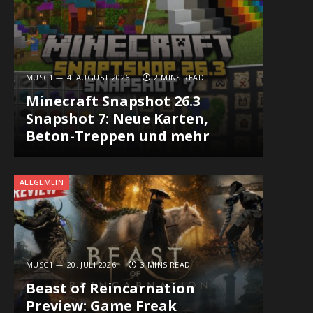
MUSC1
4. AUGUST 2026
2 MINS READ
Minecraft Snapshot 26.3
Snapshot 7: Neue Karten,
Beton-Treppen und mehr
ALLGEMEIN
MUSC1
20. JULI 2026
3 MINS READ
Beast of Reincarnation
Preview: Game Freak