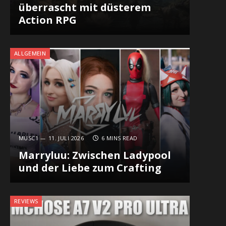
überrascht mit düsterem
Action RPG
ALLGEMEIN
MUSC1
11. JULI 2026
6 MINS READ
Marryluu: Zwischen Ladypool
und der Liebe zum Crafting
REVIEWS