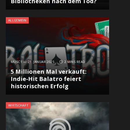
Bibliotheken nach dem Tod?
ALLGEMEIN
MUSC1
21. JANUAR 2025
2 MINS READ
5 Millionen Mal verkauft:
Indie-Hit Balatro feiert
historischen Erfolg
WIRTSCHAFT