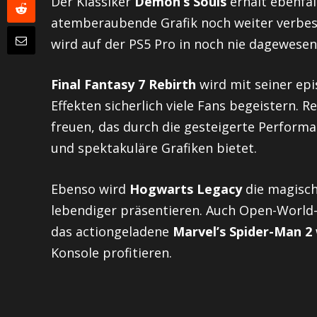
Der Klassiker
Demon’s Souls
erhält ebenfal
atemberaubende Grafik noch weiter verbe
wird auf der PS5 Pro in noch nie dagewesene
Final Fantasy 7 Rebirth
wird mit seiner ep
Effekten sicherlich viele Fans begeistern. 
freuen, das durch die gesteigerte Performa
und spektakuläre Grafiken bietet.
Ebenso wird
Hogwarts Legacy
die magisch
lebendiger präsentieren. Auch Open-World
das actiongeladene
Marvel’s Spider-Man 2
Konsole profitieren.