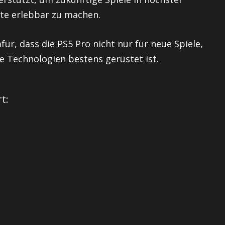
ate erlebbar zu machen.
ür, dass die PS5 Pro nicht nur für neue Spiele,
ge Technologien bestens gerüstet ist.
t: