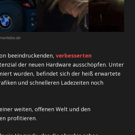
merliebe.de
 von beeindruckenden,
verbesserten
Potenzial der neuen Hardware ausschöpfen. Unter
imiert wurden, befindet sich der heiß erwartete
rafiken und schnelleren Ladezeiten noch
einer weiten, offenen Welt und den
n profitieren.