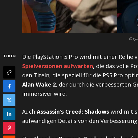
© ga
Die PlayStation 5 Pro wird mit einer Reihe
TEILEN
Spielversionen aufwarten
, die das volle 
den Titeln, die speziell für die PS5 Pro opt
Alan Wake 2
, der durch die verbesserten G
immersiver wird.
Auch
Assassin’s Creed: Shadows
wird mit s
aufwändigen Details von den Verbesserunge