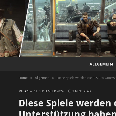
ALLGEMEIN
Home
Allgemein
Diese Spiele werden die PS5 Pro-Unters
»
»
MUSC1
11. SEPTEMBER 2024
3 MINS READ
Diese Spiele werden d
Unterstützung habe