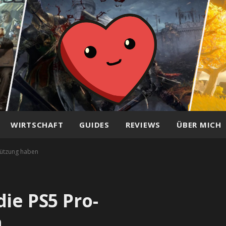
WIRTSCHAFT
GUIDES
REVIEWS
ÜBER MICH
tützung haben
ie PS5 Pro-
n