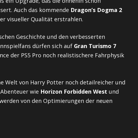
ls ein Upgrade, das die ohnehin schon
ssert. Auch das kommende
Dragon’s Dogma 2
r visueller Qualität erstrahlen.
ischen Geschichte und den verbesserten
Rennspielfans dürfen sich auf
Gran Turismo 7
nce der PS5 Pro noch realistischere Fahrphysik
e Welt von Harry Potter noch detailreicher und
-Abenteuer wie
Horizon Forbidden West
und
werden von den Optimierungen der neuen