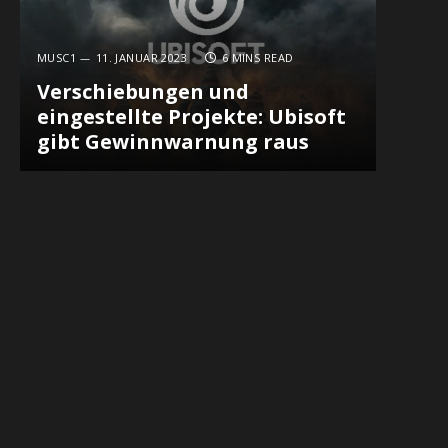
MUSC1
11. JANUAR 2023
6 MINS READ
Verschiebungen und
eingestellte Projekte: Ubisoft
gibt Gewinnwarnung raus