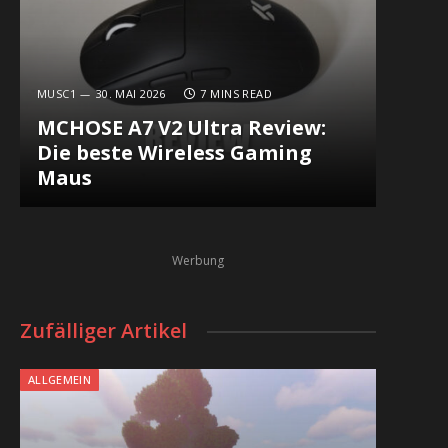
MUSC1
30. MAI 2026
7 MINS READ
MCHOSE A7 V2 Ultra Review:
Die beste Wireless Gaming
Maus
Werbung
Zufälliger Artikel
ALLGEMEIN