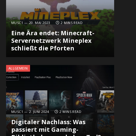
MUSC1
20. MAI 2023
2 MINS READ
Eine Ära endet: Minecraft-
Servernetzwerk Mineplex
schließt die Pforten
ALLGEMEIN
MUSC1
2. JUNI 2024
2 MINS READ
Digitaler Nachlass: Was
passiert mit Gaming-