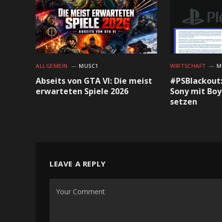
ALLGEMEIN
MUSC1
WIRTSCHAFT
M
Abseits von GTA VI: Die meist
#PSBlackout:
erwarteten Spiele 2026
Sony mit Boy
setzen
LEAVE A REPLY