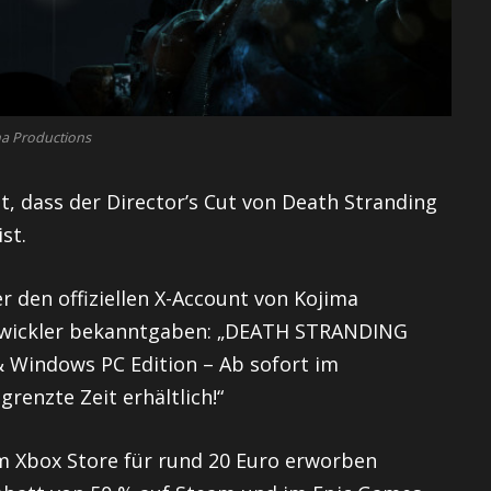
a Productions
, dass der Director’s Cut von Death Stranding
st.
den offiziellen X-Account von Kojima
Entwickler bekanntgaben: „DEATH STRANDING
& Windows PC Edition – Ab sofort im
renzte Zeit erhältlich!“
im Xbox Store für rund 20 Euro erworben