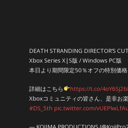
DEATH STRANDING DIRECTOR’S CU
Xbox Series X|S版 / Windows PC版
本日より期間限定50％オフの特別価
詳細はこちら
https://t.co/4oY6Sj2
Xboxコミュニティの皆さん、是非お
#DS_5th
pic.twitter.com/vUEPlwLfA
— KOJIMA PRODUCTIONS (@KojiPro