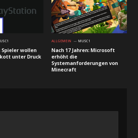
USC1
ALLGEMEIN
MUSC1
 Spieler wollen
Nach 17 Jahren: Microsoft
kott unter Druck
erhöht die
Systemanforderungen von
Minecraft