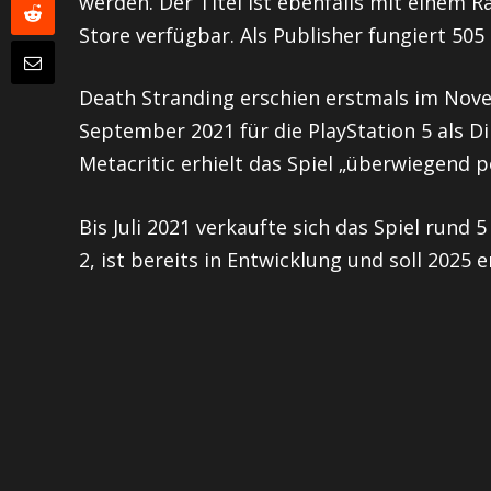
werden. Der Titel ist ebenfalls mit einem
Store verfügbar. Als Publisher fungiert 50
Death Stranding erschien erstmals im Nove
September 2021 für die PlayStation 5 als D
Metacritic erhielt das Spiel „überwiegend po
Bis Juli 2021 verkaufte sich das Spiel rund 
2, ist bereits in Entwicklung und soll 2025 