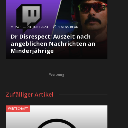
MUSC1
24. JUNI 2024
3 MINS READ
Dr Disrespect: Auszeit nach
angeblichen Nachrichten an
Minderjährige
Werbung
Zufälliger Artikel
WIRTSCHAFT