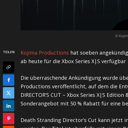
© Kojim
Kojima Productions
hat soeben angekündigt
TEILEN
ab heute für die Xbox Series X|S verfügbar i
Die überraschende Ankündigung wurde über 
Productions veröffentlicht, auf dem die 
DIRECTOR’S CUT – Xbox Series X|S Edition 
Sonderangebot mit 50 % Rabatt für eine beg
Death Stranding Director’s Cut kann jetzt 