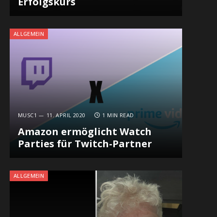
Erfolgskurs
ALLGEMEIN
MUSC1
11. APRIL 2020
1 MIN READ
Amazon ermöglicht Watch
Parties für Twitch-Partner
ALLGEMEIN