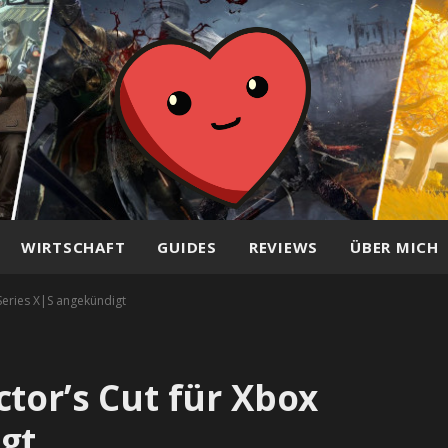
WIRTSCHAFT
GUIDES
REVIEWS
ÜBER MICH
 Series X|S angekündigt
tor’s Cut für Xbox
gt