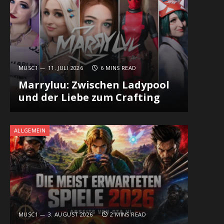
MUSC1
11. JULI 2026
6 MINS READ
Marryluu: Zwischen Ladypool
und der Liebe zum Crafting
ALLGEMEIN
MUSC1
3. AUGUST 2026
2 MINS READ