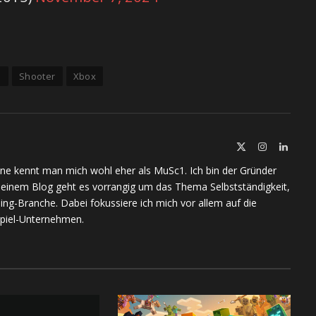
G
Shooter
Xbox
X
Instagram
Linked
(Twitter)
ine kennt man mich wohl eher als MuSc1. Ich bin der Gründer
meinem Blog geht es vorrangig um das Thema Selbstständigkeit,
ing-Branche. Dabei fokussiere ich mich vor allem auf die
piel-Unternehmen.