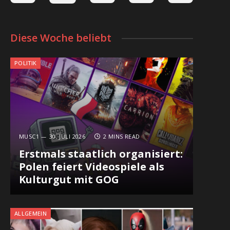
Diese Woche beliebt
POLITIK
MUSC1
30. JULI 2026
2 MINS READ
Erstmals staatlich organisiert:
Polen feiert Videospiele als
Kulturgut mit GOG
ALLGEMEIN