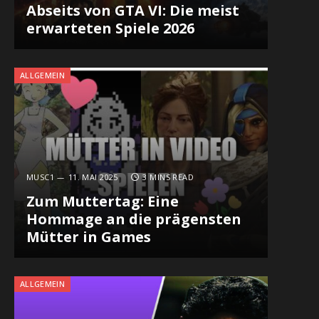
Abseits von GTA VI: Die meist
erwarteten Spiele 2026
ALLGEMEIN
MUSC1
11. MAI 2025
3 MINS READ
Zum Muttertag: Eine
Hommage an die prägensten
Mütter in Games
ALLGEMEIN