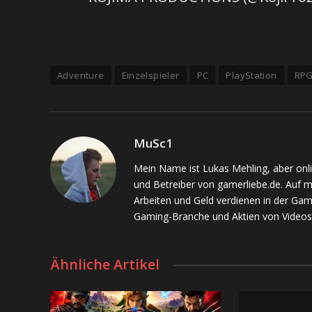
Adventure
Einzelspieler
PC
PlayStation
RP
MuSc1
Mein Name ist Lukas Mehling, aber onl
und Betreiber von gamerliebe.de. Auf 
Arbeiten und Geld verdienen in der Gam
Gaming-Branche und Aktien von Videos
Ähnliche Artikel