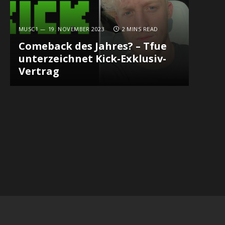
MUSC1
19. NOVEMBER 2023
2 MINS READ
Comeback des Jahres? – Tfue
unterzeichnet Kick-Exklusiv-
Vertrag