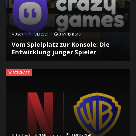
MUSC1
1. JULI 2024
3 MINS READ
Vom Spielplatz zur Konsole: Die
Entwicklung junger Spieler
WIRTSCHAFT
MUSC1
6. DEZEMBER 2025
3 MINS READ