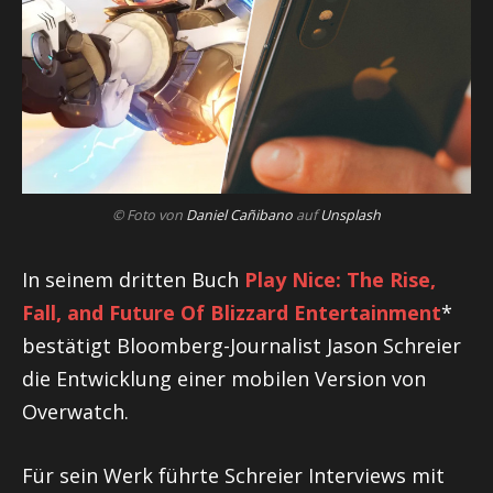
© Foto von
Daniel Cañibano
auf
Unsplash
In seinem dritten Buch
Play Nice: The Rise,
Fall, and Future Of Blizzard Entertainment
*
bestätigt Bloomberg-Journalist Jason Schreier
die Entwicklung einer mobilen Version von
Overwatch.
Für sein Werk führte Schreier Interviews mit