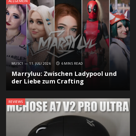
ALLGEMEIN
MUSC1
11. JULI 2026
6 MINS READ
Marryluu: Zwischen Ladypool und
der Liebe zum Crafting
REVIEWS