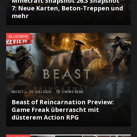
Minecraft Snapshot 26.3 Snapshot
7: Neue Karten, Beton-Treppen und
mehr
ALLGEMEIN
MUSC1
20. JULI 2026
3 MINS READ
Beast of Reincarnation Preview:
Game Freak überrascht mit
düsterem Action RPG