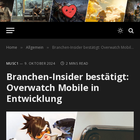
Home
Allgemein
Branchen-Insider bestätigt: Overwatch Mobile in Entwicklung
»
»
MUSC1
9. OKTOBER 2024
2 MINS READ
Branchen-Insider bestätigt:
Overwatch Mobile in
Entwicklung