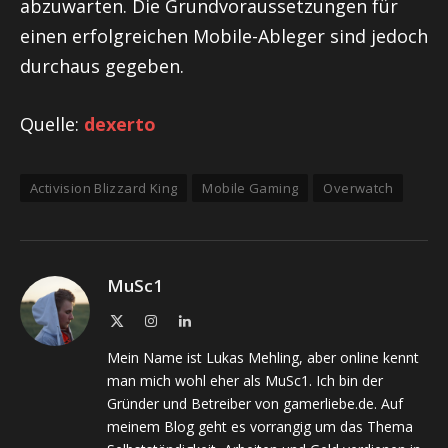
abzuwarten. Die Grundvoraussetzungen für
einen erfolgreichen Mobile-Ableger sind jedoch
durchaus gegeben.
Quelle:
dexerto
Activision Blizzard King
Mobile Gaming
Overwatch
MuSc1
X
Instagram
LinkedIn
(Twitter)
Mein Name ist Lukas Mehling, aber online kennt
man mich wohl eher als MuSc1. Ich bin der
Gründer und Betreiber von gamerliebe.de. Auf
meinem Blog geht es vorrangig um das Thema