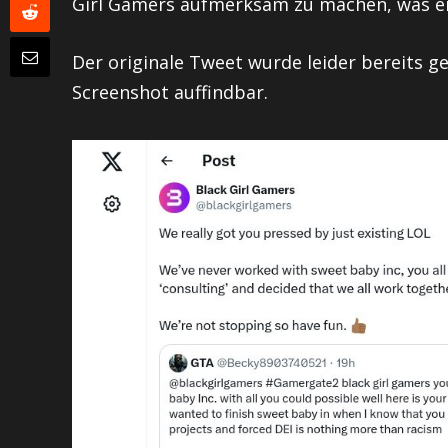
Girl Gamers aufmerksam zu machen, was ein
Der originale Tweet wurde leider bereits ge
Screenshot auffindbar.