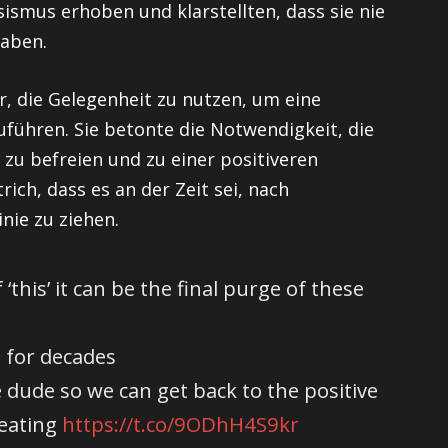
sismus erhoben und klarstellten, dass sie nie
aben.
or, die Gelegenheit zu nutzen, um eine
uführen. Sie betonte die Notwendigkeit, die
zu befreien und zu einer positiveren
ch, dass es an der Zeit sei, nach
nie zu ziehen.
‘this’ it can be the final purge of these
s for decades
e dude so we can get back to the positive
eating
https://t.co/9ODhH4S9kr