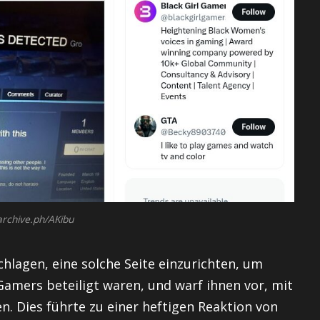
archive.ph/AKibu
lagen, eine solche Seite einzurichten, um
Gamers beteiligt waren, und warf ihnen vor, mit
n. Dies führte zu einer heftigen Reaktion von