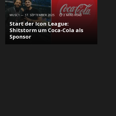
MUSC1
17. SEPTEMBER 2025
2 MINS READ
Start der Icon League:
Shitstorm um Coca-Cola als
Sponsor