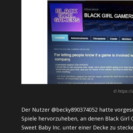
© https://
Der Nutzer @becky890374052 hatte vorgesch
Spiele hervorzuheben, an denen Black Girl 
Sweet Baby Inc. unter einer Decke zu stecke