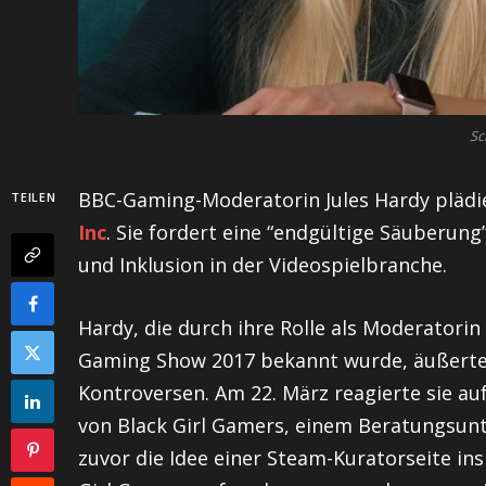
Sc
BBC-Gaming-Moderatorin Jules Hardy plädi
TEILEN
Inc
. Sie fordert eine “endgültige Säuberung
und Inklusion in der Videospielbranche.
Hardy, die durch ihre Rolle als Moderator
Gaming Show 2017 bekannt wurde, äußerte s
Kontroversen. Am 22. März reagierte sie au
von Black Girl Gamers, einem Beratungsunt
zuvor die Idee einer Steam-Kuratorseite ins