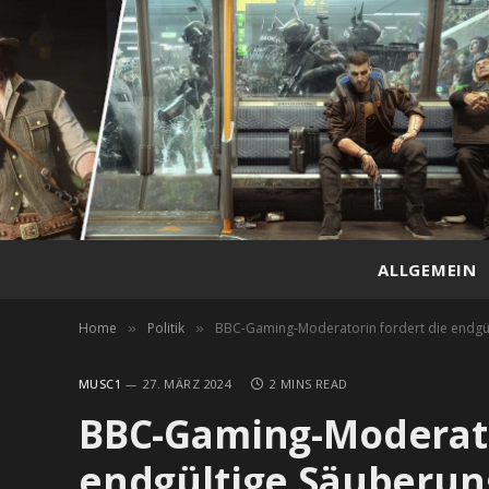
ALLGEMEIN
Home
Politik
BBC-Gaming-Moderatorin fordert die endgül
»
»
MUSC1
27. MÄRZ 2024
2 MINS READ
BBC-Gaming-Moderato
endgültige Säuberun