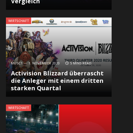
Vergleich
WIRTSCHAFT
MUSC1
1. NOVEMBER 2020
5 MINS READ
Activision Blizzard über­rascht
die Anleger mit einem dritten
starken Quartal
WIRTSCHAFT
In