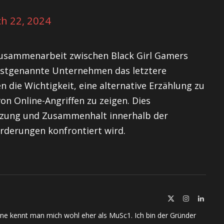
h 22, 2024
Zusammenarbeit zwischen Black Girl Gamers
 erstgenannte Unternehmen das letztere
 die Wichtigkeit, eine alternative Erzählung zu
on Online-Angriffen zu zeigen. Dies
tzung und Zusammenhalt innerhalb der
derungen konfrontiert wird.
X
Instagram
Linked
(Twitter)
ine kennt man mich wohl eher als MuSc1. Ich bin der Gründer