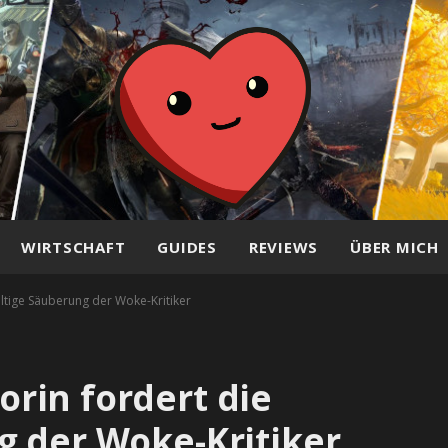
WIRTSCHAFT
GUIDES
REVIEWS
ÜBER MICH
tige Säuberung der Woke-Kritiker
rin fordert die
g der Woke-Kritiker