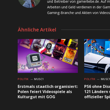
und Betreiber von gamerliebe.de. Auf 
Arbeiten und Geld verdienen in der Gam
Gaming-Branche und Aktien von Videos
Ähnliche Artikel
POLITIK
MUSC1
POLITIK
MUSC
Erstmals staatlich organisiert:
PS6 ohne Dis
Polen feiert Videospiele als
121 Ländern 
Kulturgut mit GOG
offizieller S