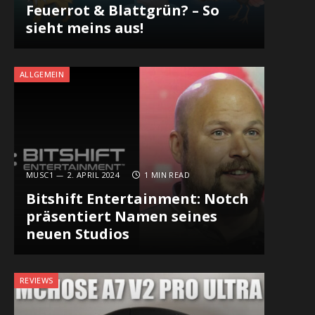
Feuerrot & Blattgrün? – So
sieht meins aus!
ALLGEMEIN
MUSC1
2. APRIL 2024
1 MIN READ
Bitshift Entertainment: Notch
präsentiert Namen seines
neuen Studios
REVIEWS