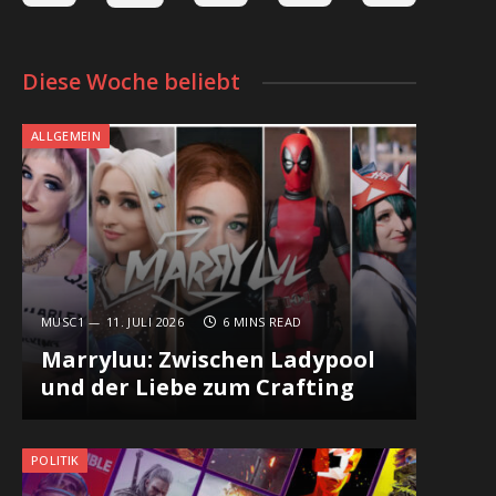
Diese Woche beliebt
ALLGEMEIN
MUSC1
11. JULI 2026
6 MINS READ
Marryluu: Zwischen Ladypool
und der Liebe zum Crafting
POLITIK