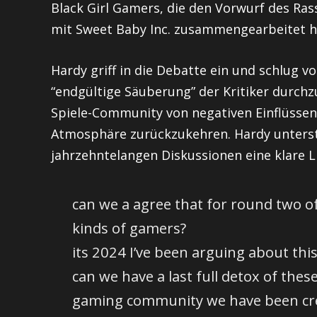
Black Girl Gamers, die den Vorwurf des Ras
mit Sweet Baby Inc. zusammengearbeitet h
Hardy griff in die Debatte ein und schlug v
“endgültige Säuberung” der Kritiker durchz
Spiele-Community von negativen Einflüssen 
Atmosphäre zurückzukehren. Hardy unterstri
jahrzehntelangen Diskussionen eine klare Li
can we a agree that for round two of 
kinds of gamers?
its 2024 I’ve been arguing about thi
can we have a last full detox of thes
gaming community we have been cr