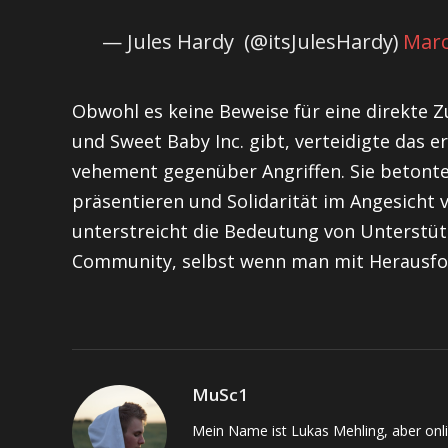
— Jules Hardy ️‍ (@itsJulesHardy)
Marc
Obwohl es keine Beweise für eine direkte 
und Sweet Baby Inc. gibt, verteidigte das
vehement gegenüber Angriffen. Sie betonten
präsentieren und Solidarität im Angesicht v
unterstreicht die Bedeutung von Unterstü
Community, selbst wenn man mit Herausfor
MuSc1
Mein Name ist Lukas Mehling, aber onl