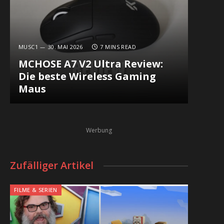
MUSC1
30. MAI 2026
7 MINS READ
MCHOSE A7 V2 Ultra Review:
Die beste Wireless Gaming
Maus
Werbung
Zufälliger Artikel
FILME & SERIEN