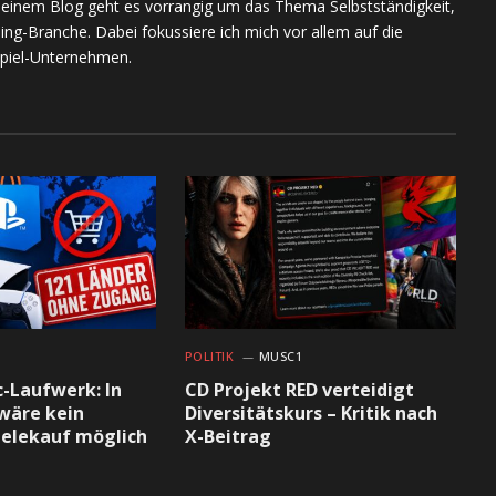
meinem Blog geht es vorrangig um das Thema Selbstständigkeit,
ing-Branche. Dabei fokussiere ich mich vor allem auf die
piel-Unternehmen.
1
POLITIK
MUSC1
c-Laufwerk: In
CD Projekt RED verteidigt
wäre kein
Diversitätskurs – Kritik nach
pielekauf möglich
X-Beitrag