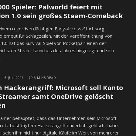
000 Spieler: Palworld feiert mit
ion 1.0 sein großes Steam-Comeback
inem rekordverdächtigen Early-Access-Start sorgt
d erneut für Schlagzeilen. Mit der Veröffentlichung von
 1.0 hat das Survival-Spiel von Pocketpair einen der
eichsten Steam-Launches des Jahres hingelegt und sich
…
15. JULI 2026
3 MINS READ
 Hackerangriff: Microsoft soll Konto
Streamer samt OneDrive gelöscht
en
reamer behauptet, dass das Unternehmen sein Microsoft-
rotz bestätigtem Hackerangriff dauerhaft gelöscht habe.
 seien ihm nicht nur digitale Käufe im Wert von mehreren