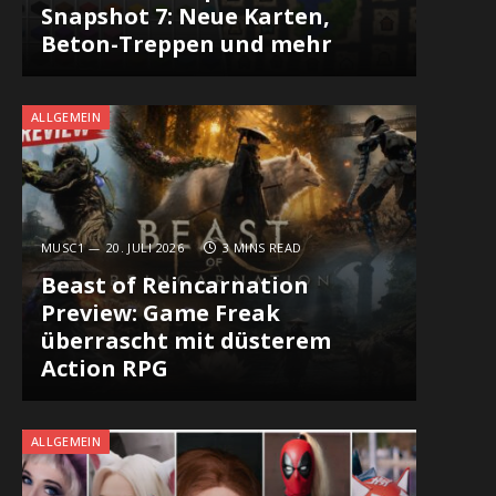
Snapshot 7: Neue Karten,
Beton-Treppen und mehr
ALLGEMEIN
MUSC1
20. JULI 2026
3 MINS READ
Beast of Reincarnation
Preview: Game Freak
überrascht mit düsterem
Action RPG
ALLGEMEIN