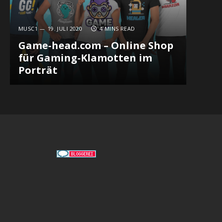
MUSC1
19. JULI 2020
4 MINS READ
Game-head.com – Online Shop
für Gaming-Klamotten im
Porträt