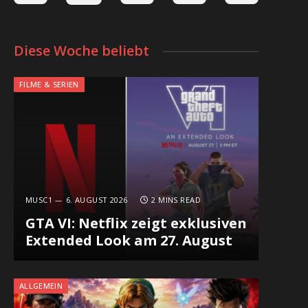
Diese Woche beliebt
FILME & SERIEN
MUSC1
6. AUGUST 2026
2 MINS READ
GTA VI: Netflix zeigt exklusiven
Extended Look am 27. August
ALLGEMEIN