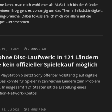
(Twitter)
ine kennt man mich wohl eher als MuSc1. Ich bin der Gründer
meinem Blog geht es vorrangig um das Thema Selbstständigkeit,
ing-Branche. Dabei fokussiere ich mich vor allem auf die
piel-Unternehmen.
19. JULI 2026
2 MINS READ
ohne Disc-Laufwerk: In 121 Ländern
 kein offizieller Spielekauf möglich
 PlayStation 6 setzt Sony offenbar vollständig auf digitale
 Das könnte für Spieler in zahlreichen Ländern zum Problem
 In insgesamt 121 Staaten ist die Erstellung eines
ation-Network-Kontos…
16. JULI 2026
3 MINS READ