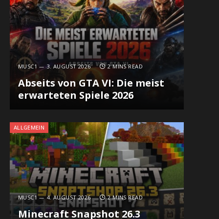
MUSC1
3. AUGUST 2026
2 MINS READ
Abseits von GTA VI: Die meist
erwarteten Spiele 2026
ALLGEMEIN
MUSC1
4. AUGUST 2026
2 MINS READ
Minecraft Snapshot 26.3