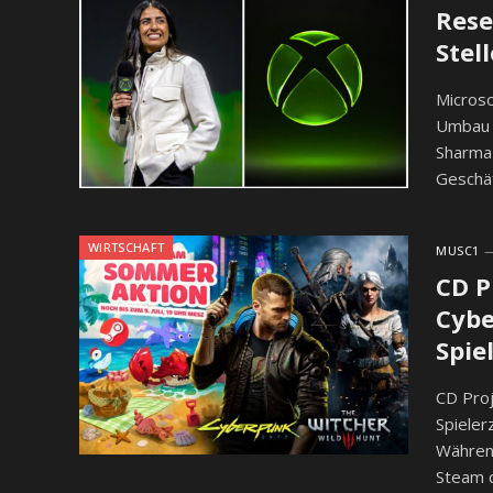
Rese
Stel
Microso
Umbau 
Sharma
Geschäf
WIRTSCHAFT
MUSC1
CD P
Cybe
Spie
CD Proj
Spieler
Währen
Steam d