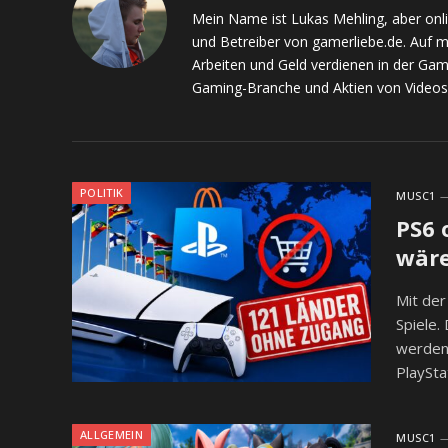
Mein Name ist Lukas Mehling, aber onl
und Betreiber von gamerliebe.de. Auf 
Arbeiten und Geld verdienen in der Gam
Gaming-Branche und Aktien von Videos
POLITIK
MUSC1
PS6 
wäre
Mit der
Spiele.
werden.
PlaySt
ALLGEMEIN
MUSC1