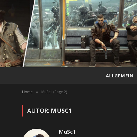
ALLGEMEIN
Home
MuSc1 (Page 2)
»
AUTOR:
MUSC1
MuSc1