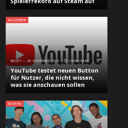
Spielerrekord auf Steam auf
ALLGEMEIN
MUSC1
29. DEZEMBER 2024
2 MINS READ
YouTube testet neuen Button
für Nutzer, die nicht wissen,
was sie anschauen sollen
REVIEWS