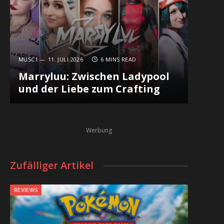
MUSC1
11. JULI 2026
6 MINS READ
Marryluu: Zwischen Ladypool
und der Liebe zum Crafting
Werbung
Zufälliger Artikel
REVIEWS