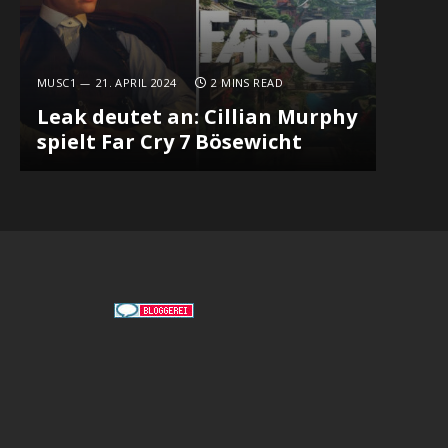
MUSC1
21. APRIL 2024
2 MINS READ
Leak deutet an: Cillian Murphy
spielt Far Cry 7 Bösewicht