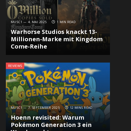
MUSC1
4. MAI 2025
1 MIN READ
Warhorse Studios knackt 13-
Millionen-Marke mit Kingdom
Come-Reihe
REVIEWS
MUSC1
7. SEPTEMBER 2025
12 MINS READ
Hoenn revisited: Warum
Pokémon Generation 3 ein