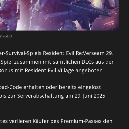
© IGDB
er-Survival-Spiels Resident Evil Re:Verseam 29.
as Spiel zusammen mit sämtlichen DLCs aus den
Bonus mit Resident Evil Village angeboten.
oad-Code erhalten oder bereits eingelöst
bis zur Serverabschaltung am 29. Juni 2025
stes verlieren Käufer des Premium-Passes den