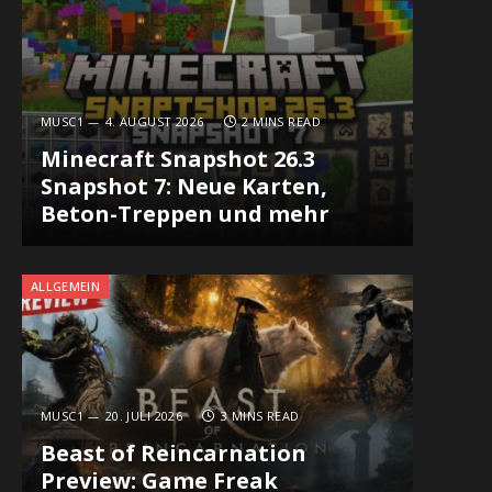
MUSC1
4. AUGUST 2026
2 MINS READ
Minecraft Snapshot 26.3
Snapshot 7: Neue Karten,
Beton-Treppen und mehr
ALLGEMEIN
MUSC1
20. JULI 2026
3 MINS READ
Beast of Reincarnation
Preview: Game Freak