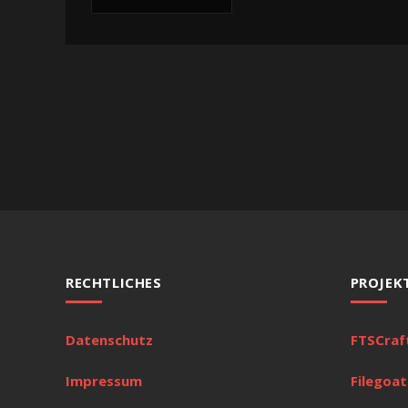
RECHTLICHES
PROJEK
Datenschutz
FTSCraf
Impressum
Filegoat