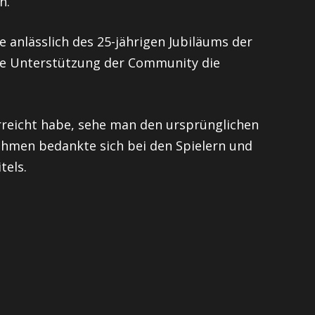
n.
e anlässlich des 25-jährigen Jubiläums der
die Unterstützung der Community die
erreicht habe, sehe man den ursprünglichen
nehmen bedankte sich bei den Spielern und
tels.