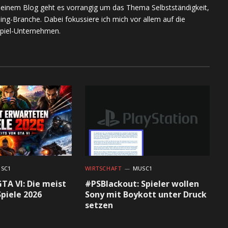
meinem Blog geht es vorrangig um das Thema Selbstständigkeit,
ing-Branche. Dabei fokussiere ich mich vor allem auf die
piel-Unternehmen.
SC1
WIRTSCHAFT
MUSC1
GTA VI: Die meist
#PSBlackout: Spieler wollen
piele 2026
Sony mit Boykott unter Druck
setzen