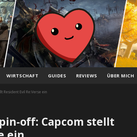
WIRTSCHAFT
GUIDES
REVIEWS
ÜBER MICH
lt Resident Evil Re:Verse ein
pin-off: Capcom stellt
e ein