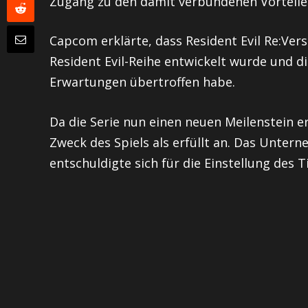
Zugang zu den damit verbundenen Vorteile
Capcom erklärte, dass Resident Evil Re:Vers
Resident Evil-Reihe entwickelt wurde und 
Erwartungen übertroffen habe.
Da die Serie nun einen neuen Meilenstein 
Zweck des Spiels als erfüllt an. Das Unter
entschuldigte sich für die Einstellung des Ti