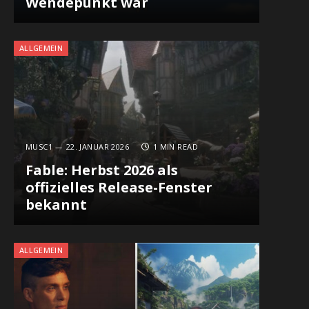
Wendepunkt war
ALLGEMEIN
MUSC1
22. JANUAR 2026
1 MIN READ
Fable: Herbst 2026 als
offizielles Release-Fenster
bekannt
ALLGEMEIN