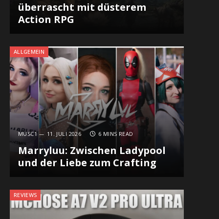
überrascht mit düsterem
Action RPG
ALLGEMEIN
MUSC1
11. JULI 2026
6 MINS READ
Marryluu: Zwischen Ladypool
und der Liebe zum Crafting
REVIEWS