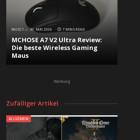
MUSC1
30. MAI 2026
7 MINS READ
MCHOSE A7 V2 Ultra Review:
Die beste Wireless Gaming
Maus
Werbung
Zufälliger Artikel
ALLGEMEIN
In