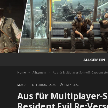
ALLGEMEIN
Home
Allgemein
Aus für Multiplayer-Spin-off: Capcom stel
»
»
MUSC1
10. FEBRUAR 2025
1 MIN READ
Aus für Multiplayer-S
Resident Evil Re:Vers