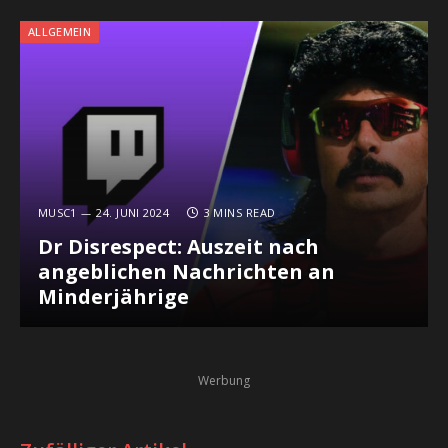
ALLGEMEIN
MUSC1
24. JUNI 2024
3 MINS READ
Dr Disrespect: Auszeit nach
angeblichen Nachrichten an
Minderjährige
Werbung