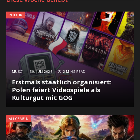
POLITIK
MUSC1
30. JULI 2026
2 MINS READ
Erstmals staatlich organisiert:
Polen feiert Videospiele als
Kulturgut mit GOG
ALLGEMEIN