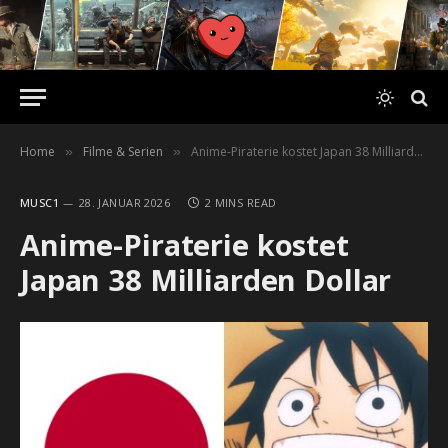
Home
Filme & Serien
Anime-Piraterie kostet Japan 38 Milliarden Dollar
»
»
MUSC1
28. JANUAR 2026
2 MINS READ
Anime-Piraterie kostet
Japan 38 Milliarden Dollar