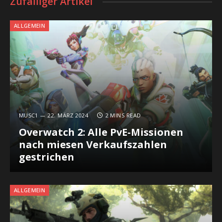
Zufälliger Artikel
ALLGEMEIN
MUSC1
22. MÄRZ 2024
2 MINS READ
Overwatch 2: Alle PvE-Missionen
nach miesen Verkaufszahlen
gestrichen
ALLGEMEIN