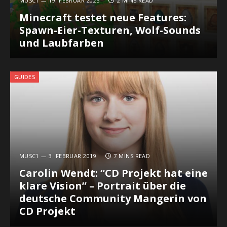
MUSC1
19. FEBRUAR 2025
2 MINS READ
Minecraft testet neue Features:
Spawn-Eier-Texturen, Wolf-Sounds
und Laubfarben
GUIDES
MUSC1
3. FEBRUAR 2019
7 MINS READ
Carolin Wendt: “CD Projekt hat eine
klare Vision” – Portrait über die
deutsche Community Mangerin von
CD Projekt