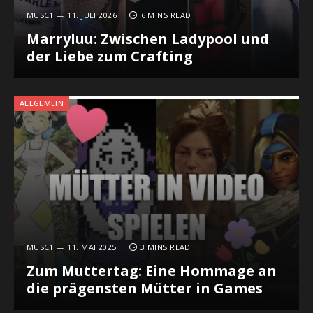
MUSC1
11. JULI 2026
6 MINS READ
Marryluu: Zwischen Ladypool und
der Liebe zum Crafting
ALLGEMEIN
MUSC1
11. MAI 2025
3 MINS READ
Zum Muttertag: Eine Hommage an
die prägensten Mütter in Games