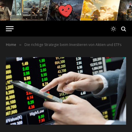
Home
Die richtige Strategie beim Investieren von Aktien und ETFs
»