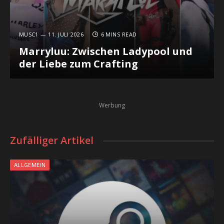
MUSC1
11. JULI 2026
6 MINS READ
Marryluu: Zwischen Ladypool und
der Liebe zum Crafting
Werbung
Zufälliger Artikel
ALLGEMEIN