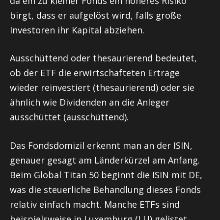
da ein zu kleiner Fonds ein höheres Risiko
birgt, dass er aufgelöst wird, falls große
Investoren ihr Kapital abziehen.
Ausschüttend oder thesaurierend bedeutet,
ob der ETF die erwirtschafteten Erträge
wieder reinvestiert (thesaurierend) oder sie
ähnlich wie Dividenden an die Anleger
ausschüttet (ausschüttend).
Das Fondsdomizil erkennt man an der ISIN,
genauer gesagt am Länderkürzel am Anfang.
Beim Global Titan 50 beginnt die ISIN mit DE,
was die steuerliche Behandlung dieses Fonds
relativ einfach macht. Manche ETFs sind
beispielsweise in Luxemburg (LU) gelistet,