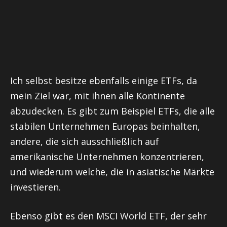
Ich selbst besitze ebenfalls einige ETFs, da
mein Ziel war, mit ihnen alle Kontinente
abzudecken. Es gibt zum Beispiel ETFs, die alle
stabilen Unternehmen Europas beinhalten,
andere, die sich ausschließlich auf
amerikanische Unternehmen konzentrieren,
und wiederum welche, die in asiatische Märkte
investieren.
Ebenso gibt es den MSCI World ETF, der sehr