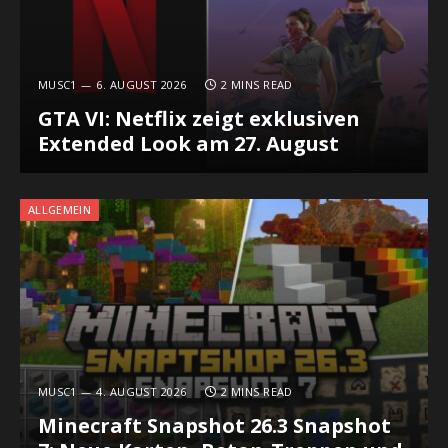
MUSC1
6. AUGUST 2026
2 MINS READ
GTA VI: Netflix zeigt exklusiven
Extended Look am 27. August
ALLGEMEIN
MUSC1
4. AUGUST 2026
2 MINS READ
Minecraft Snapshot 26.3 Snapshot