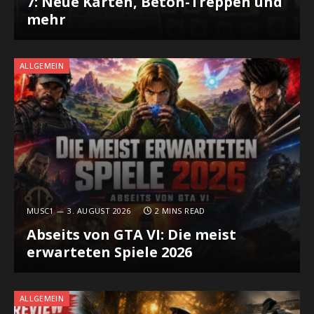
7: Neue Karten, Beton-Treppen und
mehr
ALLGEMEIN
MUSC1
3. AUGUST 2026
2 MINS READ
Abseits von GTA VI: Die meist
erwarteten Spiele 2026
ALLGEMEIN