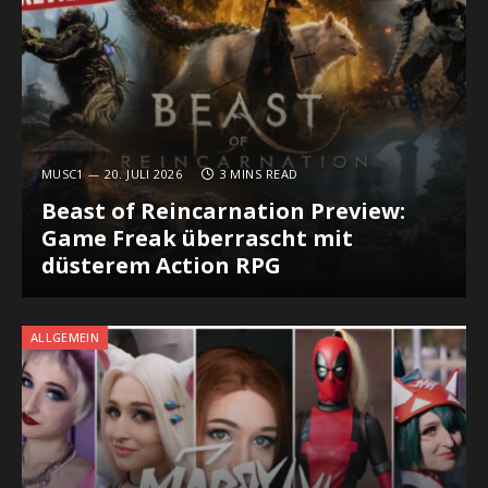
MUSC1
20. JULI 2026
3 MINS READ
Beast of Reincarnation Preview:
Game Freak überrascht mit
düsterem Action RPG
ALLGEMEIN