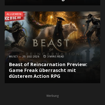
ALLGEMEIN
MUSC1
20. JULI 2026
3 MINS READ
Beast of Reincarnation Preview:
Game Freak überrascht mit
düsterem Action RPG
Werbung