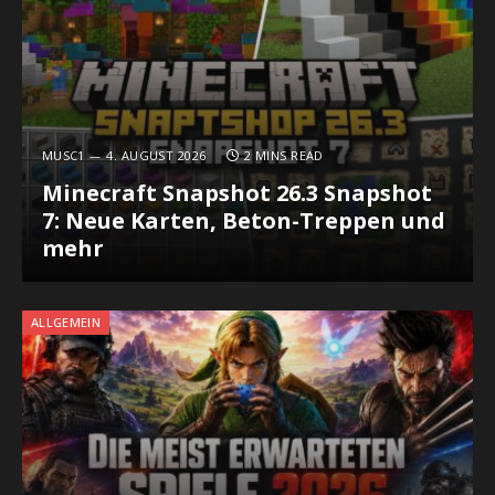
MUSC1
4. AUGUST 2026
2 MINS READ
Minecraft Snapshot 26.3 Snapshot
7: Neue Karten, Beton-Treppen und
mehr
ALLGEMEIN