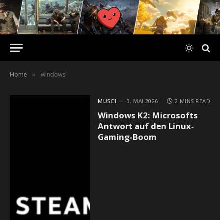
Home
windows
»
MUSC1
3. MAI 2026
2 MINS READ
Windows K2: Microsofts
Antwort auf den Linux-
Gaming-Boom