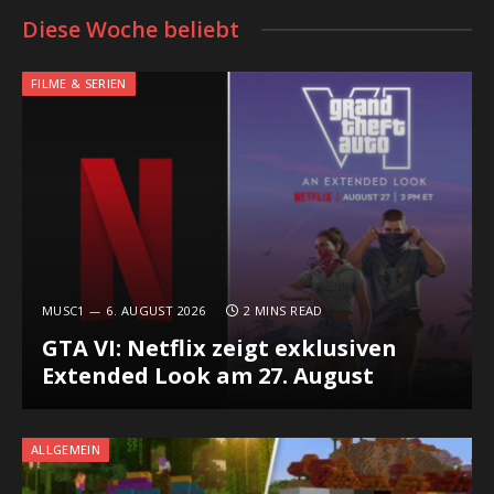
Diese Woche beliebt
FILME & SERIEN
MUSC1
6. AUGUST 2026
2 MINS READ
GTA VI: Netflix zeigt exklusiven
Extended Look am 27. August
ALLGEMEIN