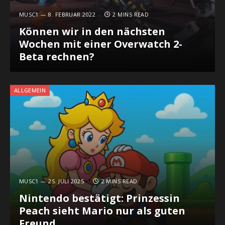
MUSC1
8. FEBRUAR 2022
2 MINS READ
Können wir in den nächsten
Wochen mit einer Overwatch 2-
Beta rechnen?
ALLGEMEIN
MUSC1
25. JULI 2025
2 MINS READ
Nintendo bestätigt: Prinzessin
Peach sieht Mario nur als guten
Freund