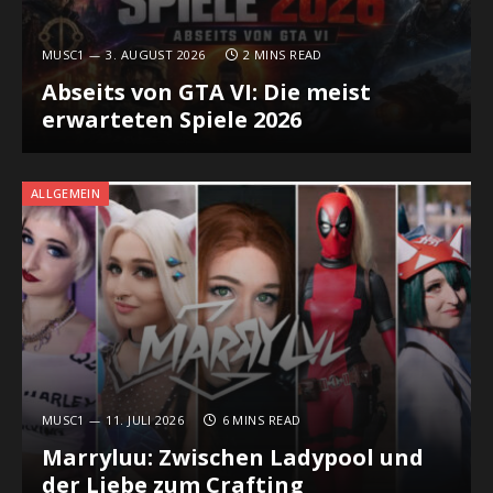
MUSC1
3. AUGUST 2026
2 MINS READ
Abseits von GTA VI: Die meist
erwarteten Spiele 2026
ALLGEMEIN
MUSC1
11. JULI 2026
6 MINS READ
Marryluu: Zwischen Ladypool und
der Liebe zum Crafting