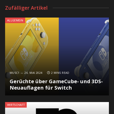
Zufälliger Artikel
ALLGEMEIN
MUSC1
26. MAI 2024
2 MINS READ
Gerüchte über GameCube- und 3DS-
Neuauflagen für Switch
WIRTSCHAFT