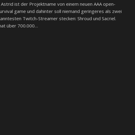
 Astrid ist der Projektname von einem neuen AAA open-
urvival game und dahinter soll niemand geringeres als zwei
anntesten Twitch-Streamer stecken: Shroud und Sacriel.
 hat über 700.000…