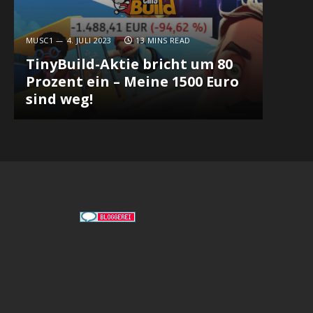
MUSC1
4. JULI 2023
13 MINS READ
TinyBuild-Aktie bricht um 80
Prozent ein – Meine 1500 Euro
sind weg!