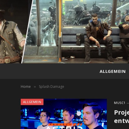
ALLGEMEIN
Home
Splash Damage
»
ALLGEMEIN
MUSC1
Proj
entw