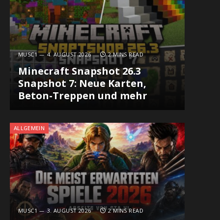
MUSC1
4. AUGUST 2026
2 MINS READ
Minecraft Snapshot 26.3
Snapshot 7: Neue Karten,
Beton-Treppen und mehr
ALLGEMEIN
MUSC1
3. AUGUST 2026
2 MINS READ