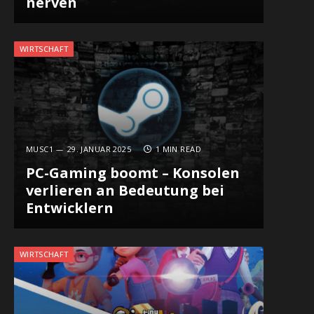
nerven
WIRTSCHAFT
MUSC1
29. JANUAR 2025
1 MIN READ
PC-Gaming boomt – Konsolen
verlieren an Bedeutung bei
Entwicklern
WIRTSCHAFT