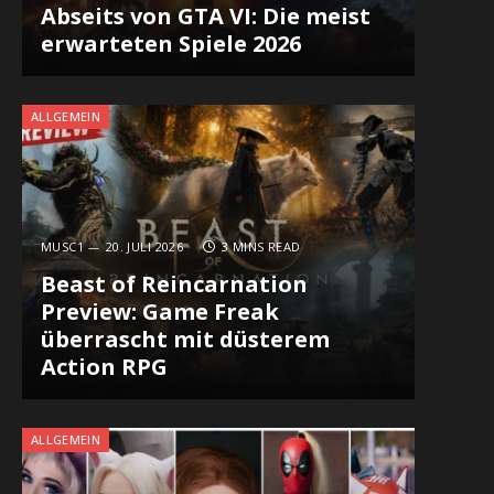
Abseits von GTA VI: Die meist
erwarteten Spiele 2026
ALLGEMEIN
MUSC1
20. JULI 2026
3 MINS READ
Beast of Reincarnation
Preview: Game Freak
überrascht mit düsterem
Action RPG
ALLGEMEIN