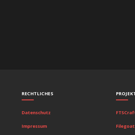
RECHTLICHES
PROJEK
Datenschutz
FTSCraf
Impressum
Filegoat