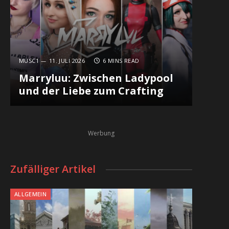
MUSC1
11. JULI 2026
6 MINS READ
Marryluu: Zwischen Ladypool
und der Liebe zum Crafting
Werbung
Zufälliger Artikel
ALLGEMEIN