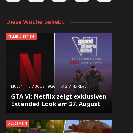
Diese Woche beliebt
FILME & SERIEN
MUSC1
6. AUGUST 2026
2 MINS READ
GTA VI: Netflix zeigt exklusiven
Extended Look am 27. August
ALLGEMEIN