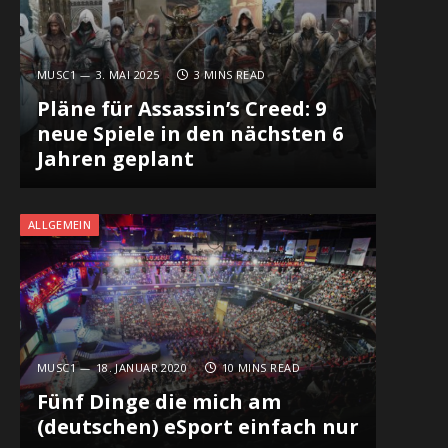
MUSC1
3. MAI 2025
3 MINS READ
Pläne für Assassin’s Creed: 9
neue Spiele in den nächsten 6
Jahren geplant
ALLGEMEIN
MUSC1
18. JANUAR 2020
10 MINS READ
Fünf Dinge die mich am
(deutschen) eSport einfach nur