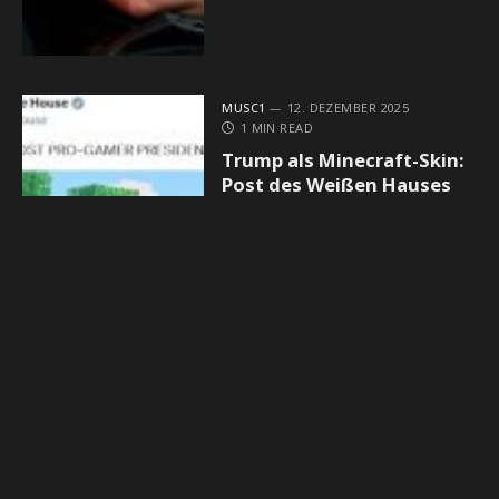
MUSC1
12. DEZEMBER 2025
1 MIN READ
Trump als Minecraft-Skin:
Post des Weißen Hauses
entfacht Shitstorm