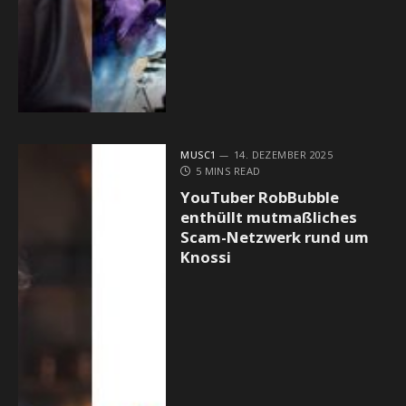
MUSC1
14. DEZEMBER 2025
5 MINS READ
YouTuber RobBubble
enthüllt mutmaßliches
Scam-Netzwerk rund um
Knossi