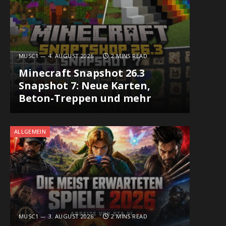
MUSC1
4. AUGUST 2026
2 MINS READ
Minecraft Snapshot 26.3
Snapshot 7: Neue Karten,
Beton-Treppen und mehr
ALLGEMEIN
MUSC1
3. AUGUST 2026
2 MINS READ