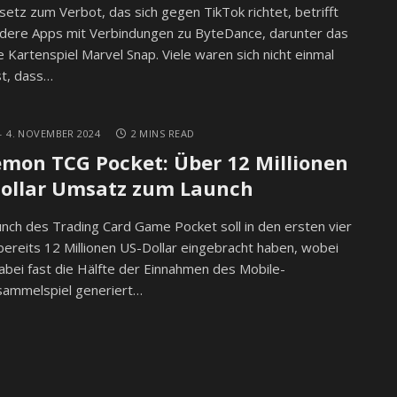
etz zum Verbot, das sich gegen TikTok richtet, betrifft
ndere Apps mit Verbindungen zu ByteDance, darunter das
e Kartenspiel Marvel Snap. Viele waren sich nicht einmal
t, dass…
4. NOVEMBER 2024
2 MINS READ
mon TCG Pocket: Über 12 Millionen
ollar Umsatz zum Launch
nch des Trading Card Game Pocket soll in den ersten vier
ereits 12 Millionen US-Dollar eingebracht haben, wobei
abei fast die Hälfte der Einnahmen des Mobile-
sammelspiel generiert…