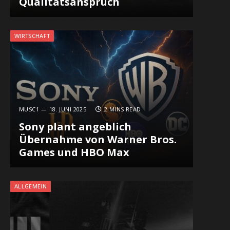
Qualitätsanspruch
WIRTSCHAFT
MUSC1
18. JUNI 2025
2 MINS READ
Sony plant angeblich
Übernahme von Warner Bros.
Games und HBO Max
ALLGEMEIN