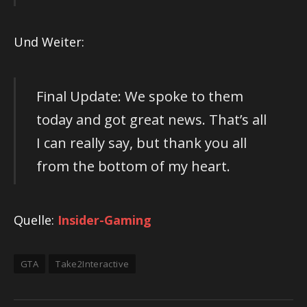
Und Weiter:
Final Update: We spoke to them
today and got great news. That’s all
I can really say, but thank you all
from the bottom of my heart.
Quelle:
Insider-Gaming
GTA
Take2Interactive