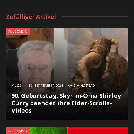
Zufälliger Artikel
ALLGEMEIN
MUSC1
30. SEPTEMBER 2025
2 MINS READ
90. Geburtstag: Skyrim-Oma Shirley
Curry beendet ihre Elder-Scrolls-
Videos
ALLGEMEIN