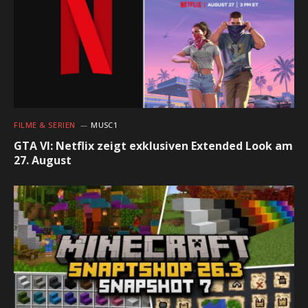
FILME & SERIEN
MUSC1
GTA VI: Netflix zeigt exklusiven Extended Look am
27. August