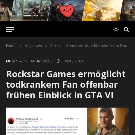
Home
Allgemein
Rockstar Games ermöglicht todkrankem Fan offenbar frühen Einblick in GTA VI
»
»
MUSC1
18. JANUAR 2026
3 MINS READ
Rockstar Games ermöglicht
todkrankem Fan offenbar
frühen Einblick in GTA VI