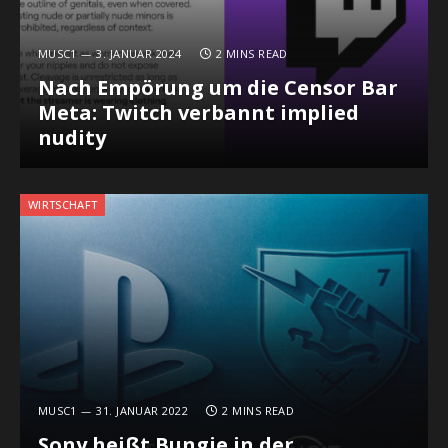
MUSC1
3. JANUAR 2024
2 MINS READ
Nach Empörung um die Censor Bar
Meta: Twitch verbannt implied
nudity
WIRTSCHAFT
MUSC1
31. JANUAR 2022
2 MINS READ
Sony heißt Bungie in der