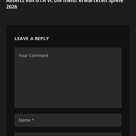
Abseits von GTA VI: Die meist erwarteten Spiele
2026
LEAVE A REPLY