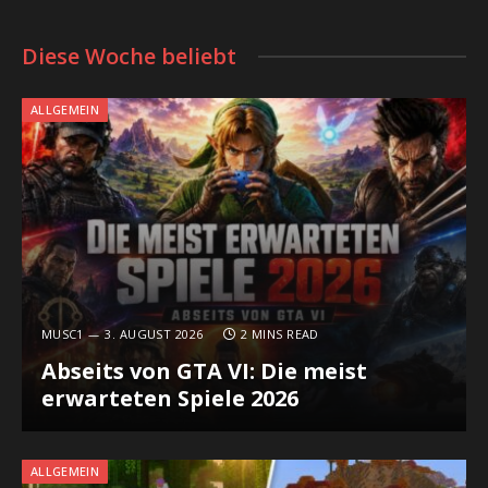
Diese Woche beliebt
ALLGEMEIN
MUSC1
3. AUGUST 2026
2 MINS READ
Abseits von GTA VI: Die meist
erwarteten Spiele 2026
ALLGEMEIN