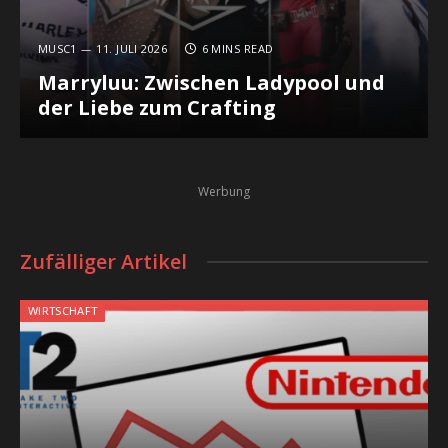
MUSC1
11. JULI 2026
6 MINS READ
Marryluu: Zwischen Ladypool und
der Liebe zum Crafting
Werbung
Zufälliger Artikel
WIRTSCHAFT