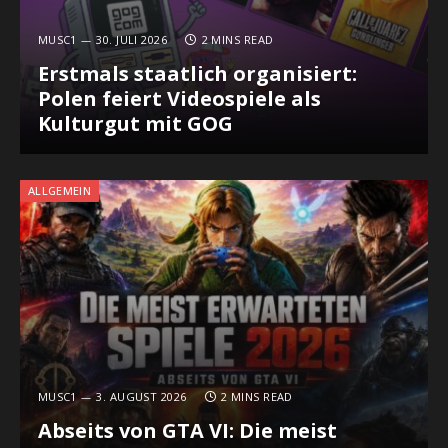
MUSC1
30. JULI 2026
2 MINS READ
Erstmals staatlich organisiert:
Polen feiert Videospiele als
Kulturgut mit GOG
ALLGEMEIN
MUSC1
3. AUGUST 2026
2 MINS READ
Abseits von GTA VI: Die meist