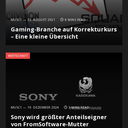
MUSC1
13. AUGUST 2021
8 MINS READ
Gaming-Branche auf Korrekturkurs
– Eine kleine Übersicht
WIRTSCHAFT
MUSC1
19. DEZEMBER 2024
3 MINS READ
Sony wird größter Anteilseigner
von FromSoftware-Mutter