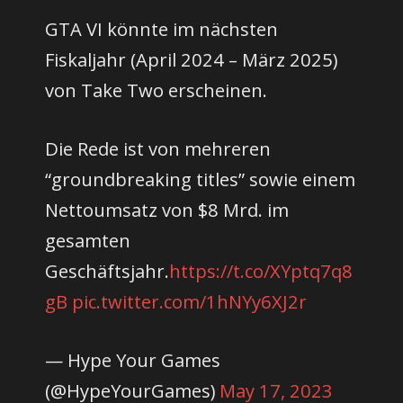
GTA VI könnte im nächsten
Fiskaljahr (April 2024 – März 2025)
von Take Two erscheinen.
Die Rede ist von mehreren
“groundbreaking titles” sowie einem
Nettoumsatz von $8 Mrd. im
gesamten
Geschäftsjahr.
https://t.co/XYptq7q8
gB
pic.twitter.com/1hNYy6XJ2r
— Hype Your Games
(@HypeYourGames)
May 17, 2023