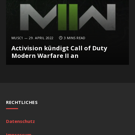
MUSC1
29. APRIL 2022
3 MINS READ
Activision kündigt Call of Duty
Modern Warfare II an
RECHTLICHES
Datenschutz
Impressum