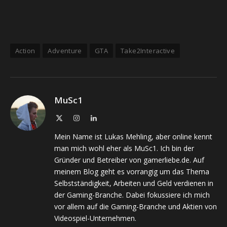
Action
Adventure
GTA
Take2Interactive
MuSc1
X
Instagram
LinkedIn
(Twitter)
Mein Name ist Lukas Mehling, aber online kennt
man mich wohl eher als MuSc1. Ich bin der
Gründer und Betreiber von gamerliebe.de. Auf
meinem Blog geht es vorrangig um das Thema
Selbstständigkeit, Arbeiten und Geld verdienen in
der Gaming-Branche. Dabei fokussiere ich mich
vor allem auf die Gaming-Branche und Aktien von
Videospiel-Unternehmen.