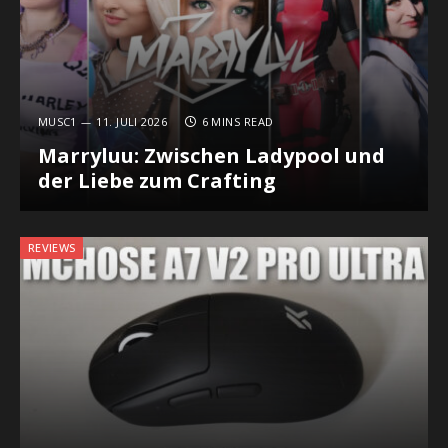
MUSC1
11. JULI 2026
6 MINS READ
Marryluu: Zwischen Ladypool und
der Liebe zum Crafting
REVIEWS