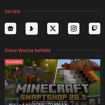
Socials
Diese Woche beliebt
ALLGEMEIN
MUSC1
4. AUGUST 2026
2 MINS READ