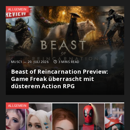
ALLGEMEIN
MUSC1
20. JULI 2026
3 MINS READ
Beast of Reincarnation Preview:
Game Freak überrascht mit
düsterem Action RPG
ALLGEMEIN