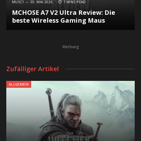
MUSC1
30. MAI 2026
7 MINS READ
MCHOSE A7 V2 Ultra Review: Die
beste Wireless Gaming Maus
Werbung
Zufälliger Artikel
ALLGEMEIN