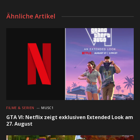
Ähnliche Artikel
FILME & SERIEN
MUSC1
GTA VI: Netflix zeigt exklusiven Extended Look am
27. August