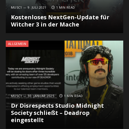
MUSC1
9. JULI 2021
1 MIN READ
Kostenloses NextGen-Update für
Witcher 3 in der Mache
ALLGEMEIN
MUSC1
30. JANUAR 2025
1 MIN READ
Dr Disrespects Studio Midnight
Society schließt – Deadrop
eingestellt