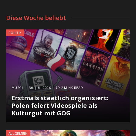
Diese Woche beliebt
POLITIK
MUSC1
30. JULI 2026
2 MINS READ
Erstmals staatlich organisiert:
Polen feiert Videospiele als
Kulturgut mit GOG
ALLGEMEIN