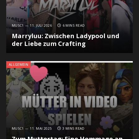
MUSC1
11. JULI 2026
6 MINS READ
Marryluu: Zwischen Ladypool und
der Liebe zum Crafting
ALLGEMEIN
MUSC1
11. MAI 2025
3 MINS READ
Zum Muttertag: Eine Hommage an