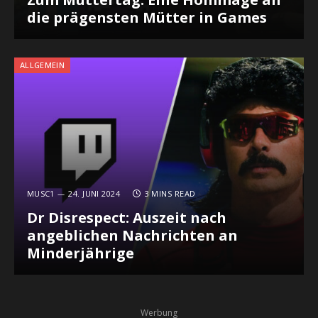
die prägensten Mütter in Games
ALLGEMEIN
MUSC1
24. JUNI 2024
3 MINS READ
Dr Disrespect: Auszeit nach
angeblichen Nachrichten an
Minderjährige
Werbung