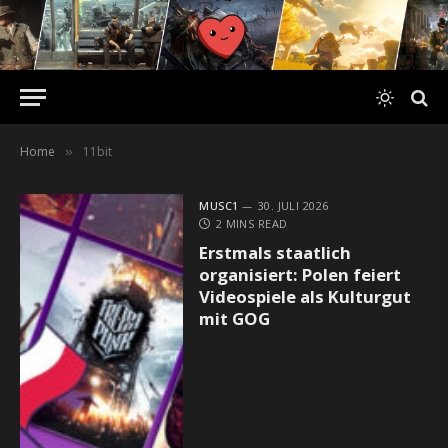
Home
11bit
»
MUSC1
30. JULI 2026
2 MINS READ
Erstmals staatlich
organisiert: Polen feiert
Videospiele als Kulturgut
mit GOG