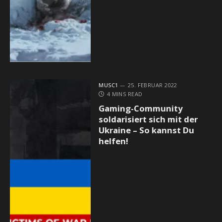
MUSC1
25. FEBRUAR 2022
4 MINS READ
Gaming-Community
soldarisiert sich mit der
Ukraine – So kannst Du
helfen!