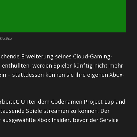
© xBox
echende Erweiterung seines Cloud-Gaming-
e
enthüllten, werden Spieler künftig nicht mehr
in – stattdessen können sie ihre eigenen Xbox-
earbeitet: Unter dem Codenamen Project Lapland
m tausende Spiele streamen zu können. Der
 ausgewählte Xbox Insider, bevor der Service