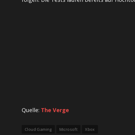
Quelle:
The Verge
Cloud Gaming
Microsoft
Xbox