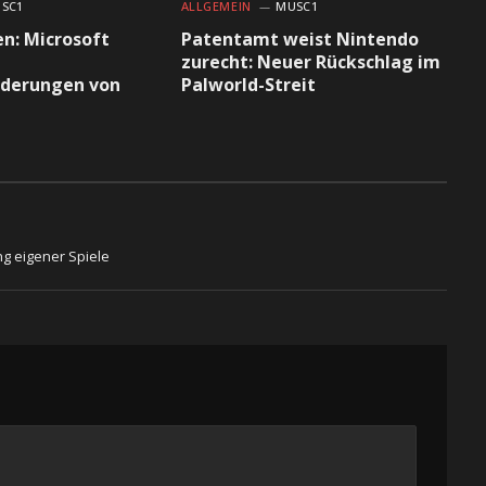
SC1
ALLGEMEIN
MUSC1
en: Microsoft
Patentamt weist Nintendo
zurecht: Neuer Rückschlag im
derungen von
Palworld-Streit
g eigener Spiele