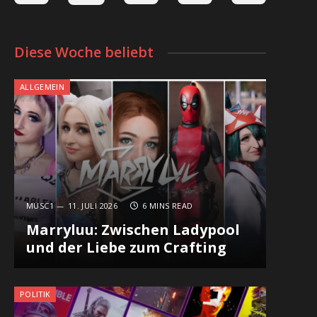
Diese Woche beliebt
ALLGEMEIN
MUSC1
11. JULI 2026
6 MINS READ
Marryluu: Zwischen Ladypool
und der Liebe zum Crafting
POLITIK