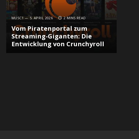
MUSC1
5. APRIL 2026
2 MINS READ
Vom Piratenportal zum
Streaming-Giganten: Die
Entwicklung von Crunchyroll