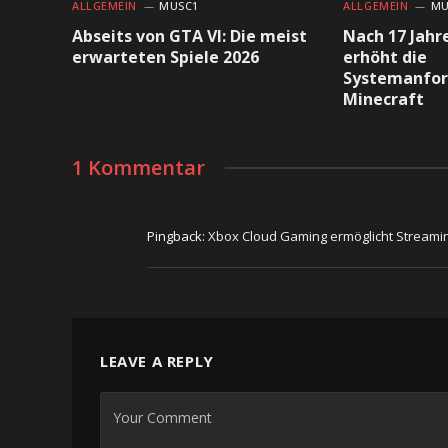
ALLGEMEIN
MUSC1
ALLGEMEIN
MU
Abseits von GTA VI: Die meist
Nach 17 Jahr
erwarteten Spiele 2026
erhöht die
Systemanfor
Minecraft
1 Kommentar
Pingback:
Xbox Cloud Gaming ermöglicht Streamin
LEAVE A REPLY