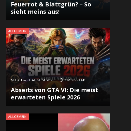
Feuerrot & Blattgrün? – So
sieht meins aus!
ALLGEMEIN
MUSC1
3. AUGUST 2026
2 MINS READ
Abseits von GTA VI: Die meist
erwarteten Spiele 2026
ALLGEMEIN