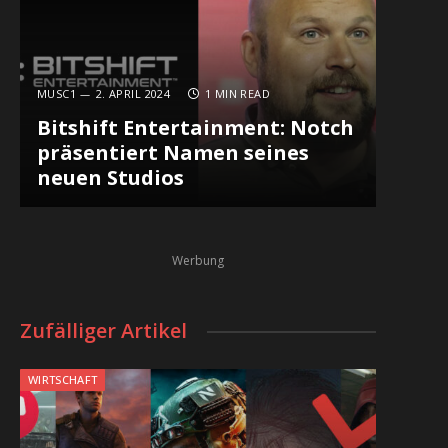
MUSC1
2. APRIL 2024
1 MIN READ
Bitshift Entertainment: Notch
präsentiert Namen seines
neuen Studios
Werbung
Zufälliger Artikel
WIRTSCHAFT