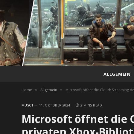
ALLGEMEIN
Home
Allgemein
Microsoft öffnet die Cloud: Streaming d
»
»
MUSC1
11. OKTOBER 2024
2 MINS READ
Microsoft öffnet die 
privaten Xbox-Bibli