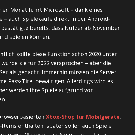
ichen Monat führt Microsoft – dank eines
– auch Spielekäufe direkt in der Android-
 bestätigte bereits, dass Nutzer ab November
und spielen können.
entlich sollte diese Funktion schon 2020 unter
n wurde sie für 2022 versprochen – aber die
er als gedacht. Immerhin müssen die Server
e Pass-Titel bewältigen. Allerdings wird es
her werden ihre Spiele aufgrund von
en.
 browserbasierten
Xbox-Shop für Mobilgeräte
.
Items enthalten, später sollen auch Spiele
uren, wie Microsoft im August bestätigte.