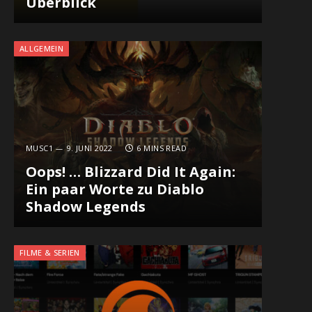
Überblick
ALLGEMEIN
MUSC1
9. JUNI 2022
6 MINS READ
Oops! … Blizzard Did It Again:
Ein paar Worte zu Diablo
Shadow Legends
FILME & SERIEN