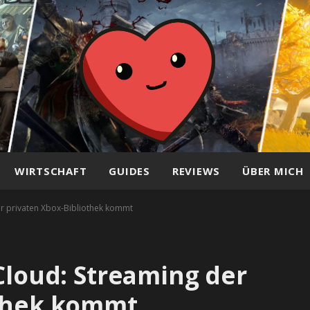
WIRTSCHAFT
GUIDES
REVIEWS
ÜBER MICH
er privaten Xbox-Bibliothek kommt
Cloud: Streaming der
othek kommt