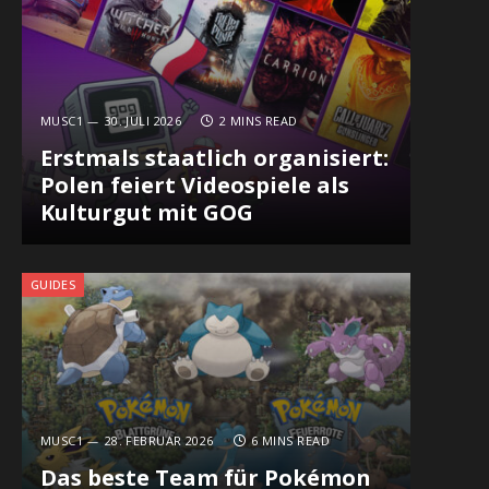
MUSC1
30. JULI 2026
2 MINS READ
Erstmals staatlich organisiert:
Polen feiert Videospiele als
Kulturgut mit GOG
GUIDES
MUSC1
28. FEBRUAR 2026
6 MINS READ
Das beste Team für Pokémon