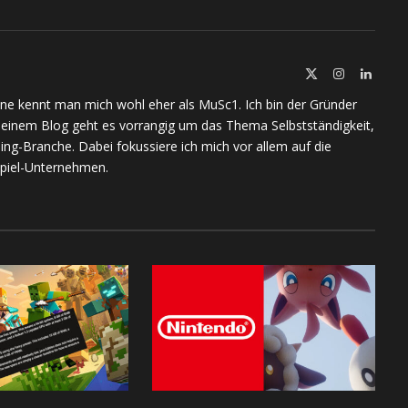
X
Instagram
Linked
(Twitter)
ine kennt man mich wohl eher als MuSc1. Ich bin der Gründer
meinem Blog geht es vorrangig um das Thema Selbstständigkeit,
ing-Branche. Dabei fokussiere ich mich vor allem auf die
piel-Unternehmen.