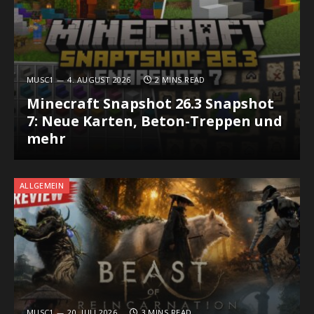
MUSC1
4. AUGUST 2026
2 MINS READ
Minecraft Snapshot 26.3 Snapshot
7: Neue Karten, Beton-Treppen und
mehr
ALLGEMEIN
MUSC1
20. JULI 2026
3 MINS READ