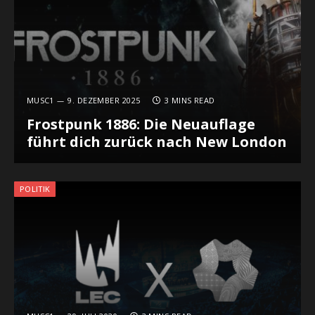
MUSC1
9. DEZEMBER 2025
3 MINS READ
Frostpunk 1886: Die Neuauflage
führt dich zurück nach New London
POLITIK