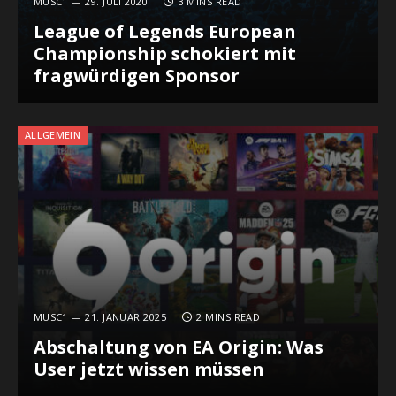
MUSC1
29. JULI 2020
3 MINS READ
League of Legends European
Championship schokiert mit
fragwürdigen Sponsor
ALLGEMEIN
MUSC1
21. JANUAR 2025
2 MINS READ
Abschaltung von EA Origin: Was
User jetzt wissen müssen