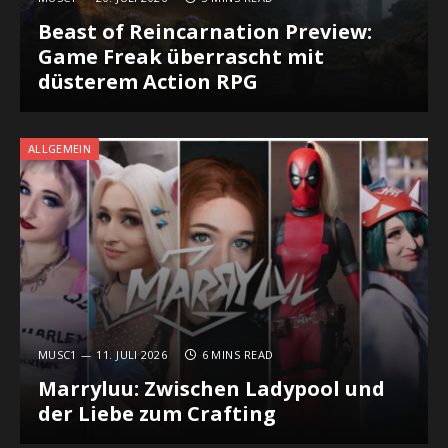
Beast of Reincarnation Preview:
Game Freak überrascht mit
düsterem Action RPG
ALLGEMEIN
MUSC1
11. JULI 2026
6 MINS READ
Marryluu: Zwischen Ladypool und
der Liebe zum Crafting