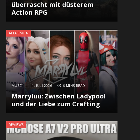
überrascht mit düsterem
Action RPG
ALLGEMEIN
MUSC1
11. JULI 2026
6 MINS READ
Marryluu: Zwischen Ladypool
und der Liebe zum Crafting
REVIEWS