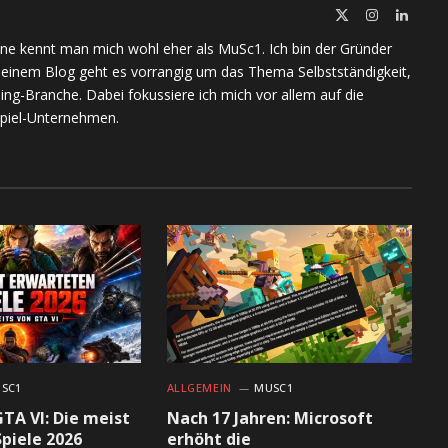
X
Instagram
Linked
(Twitter)
ine kennt man mich wohl eher als MuSc1. Ich bin der Gründer
meinem Blog geht es vorrangig um das Thema Selbstständigkeit,
ing-Branche. Dabei fokussiere ich mich vor allem auf die
piel-Unternehmen.
SC1
ALLGEMEIN
MUSC1
GTA VI: Die meist
Nach 17 Jahren: Microsoft
piele 2026
erhöht die