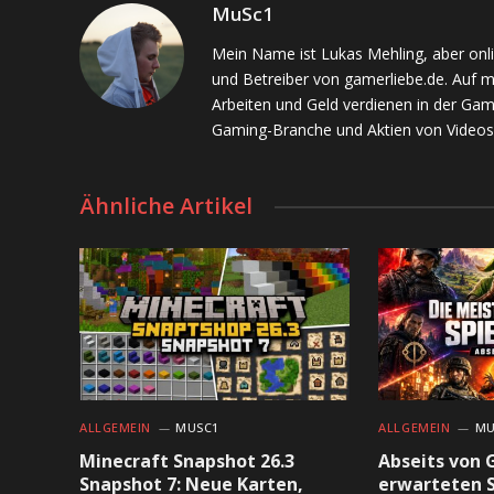
MuSc1
Mein Name ist Lukas Mehling, aber onl
und Betreiber von gamerliebe.de. Auf 
Arbeiten und Geld verdienen in der Gam
Gaming-Branche und Aktien von Videos
Ähnliche Artikel
ALLGEMEIN
MUSC1
ALLGEMEIN
MU
Minecraft Snapshot 26.3
Abseits von 
Snapshot 7: Neue Karten,
erwarteten S