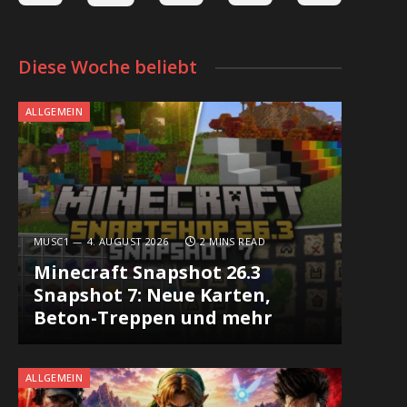
Diese Woche beliebt
ALLGEMEIN
MUSC1
4. AUGUST 2026
2 MINS READ
Minecraft Snapshot 26.3
Snapshot 7: Neue Karten,
Beton-Treppen und mehr
ALLGEMEIN