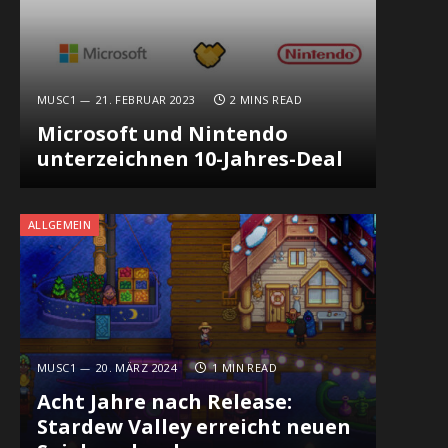
MUSC1
21. FEBRUAR 2023
2 MINS READ
Microsoft und Nintendo
unterzeichnen 10-Jahres-Deal
ALLGEMEIN
MUSC1
20. MÄRZ 2024
1 MIN READ
Acht Jahre nach Release:
Stardew Valley erreicht neuen