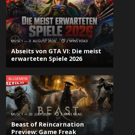
MUSC1
3. AUGUST 2026
2 MINS READ
Abseits von GTA VI: Die meist
erwarteten Spiele 2026
ALLGEMEIN
MUSC1
20. JULI 2026
3 MINS READ
Beast of Reincarnation
Preview: Game Freak