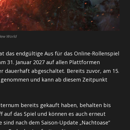
New World
 das endgültige Aus für das Online-Rollenspiel
m 31. Januar 2027 auf allen Plattformen
er dauerhaft abgeschaltet. Bereits zuvor, am 15.
el genommen und kann ab diesem Zeitpunkt
eternum bereits gekauft haben, behalten bis
ff auf das Spiel und können es auch erneut
lte sind nach dem Saison-Update „Nachtoase“