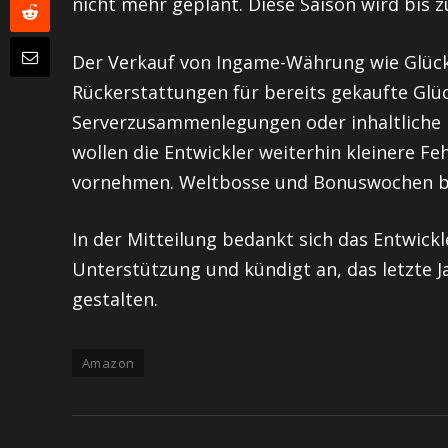
nicht mehr geplant. Diese Saison wird bis z
Der Verkauf von Ingame-Währung wie Glücks
Rückerstattungen für bereits gekaufte Glü
Serverzusammenlegungen oder inhaltliche 
wollen die Entwickler weiterhin kleinere 
vornehmen. Weltbosse und Bonuswochen ble
In der Mitteilung bedankt sich das Entwick
Unterstützung und kündigt an, das letzte J
gestalten.
Amazon