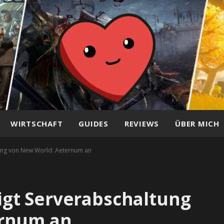
WIRTSCHAFT
GUIDES
REVIEWS
ÜBER MICH
ng von New World: Aeternum an
gt Serverabschaltung
ernum an