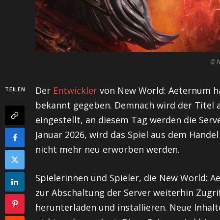
© 
Der
Entwickler
von New World: Aeternum hat
TEILEN
bekannt gegeben. Demnach wird der Titel a
eingestellt, an diesem Tag werden die Serv
Januar 2026, wird das Spiel aus dem Hand
nicht mehr neu erworben werden.
Spielerinnen und Spieler, die New World: A
zur Abschaltung der Server weiterhin Zugri
herunterladen und installieren. Neue Inha