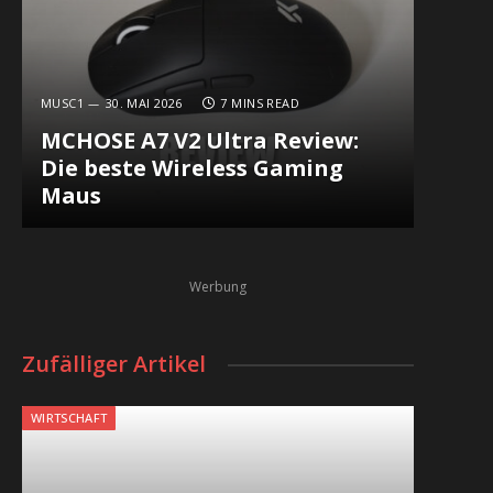
In
MUSC1
30. MAI 2026
7 MINS READ
MCHOSE A7 V2 Ultra Review:
Die beste Wireless Gaming
Maus
Werbung
Zufälliger Artikel
WIRTSCHAFT