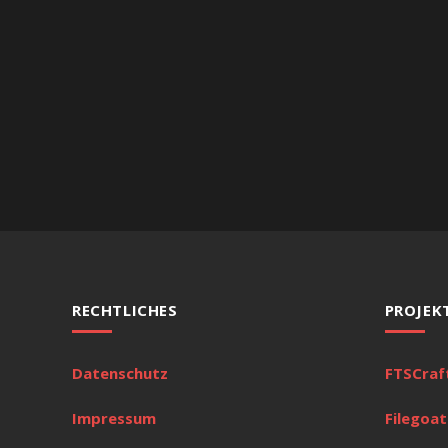
RECHTLICHES
PROJEK
Datenschutz
FTSCraf
Impressum
Filegoat